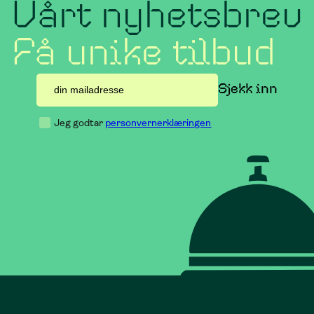
Vårt nyhetsbrev
Få unike tilbud
Jeg godtar
personvernerklæringen