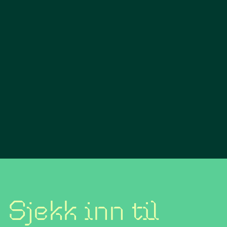
Sjekk inn til