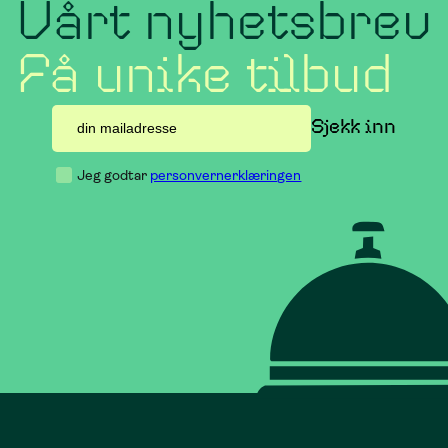
Vårt nyhetsbrev
Få unike tilbud
Jeg godtar
personvernerklæringen