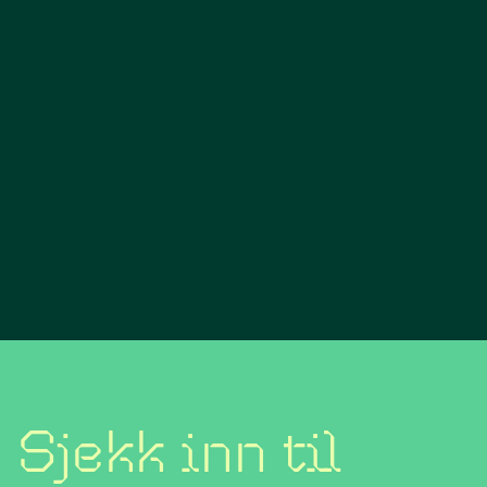
Sjekk inn til