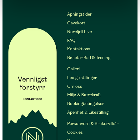
Åpningstider
Gavekort
Norefjell Live
FAQ
Kontakt oss
Bøseter Bad & Trening
Galleri
Vennligst
Ledige stillinger
forstyrr
Om oss
Miljø & Bærekraft
KONTAKT OSS
Bookingbetingelser
Åpenhet & Likestilling
Personvern & Brukervilkår
Cookies