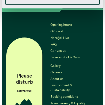
Opening hours
Gift card
Norefjell Live
FAQ
Contact us
Bøseter Pool & Gym
Gallery
Careers
Please
About us
disturb
Environment &
Sustainability
KONTAKT OSS
Booking conditions
Transparency & Equality