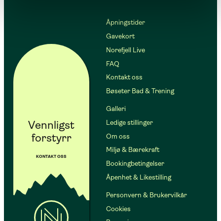
Åpningstider
Gavekort
Norefjell Live
FAQ
Kontakt oss
Bøseter Bad & Trening
Galleri
Vennligst
Ledige stillinger
forstyrr
Om oss
Miljø & Bærekraft
KONTAKT OSS
Bookingbetingelser
Åpenhet & Likestilling
Personvern & Brukervilkår
Cookies