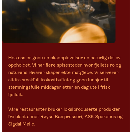
Hos oss er gode smaksopplevelser en naturlig del av
oppholdet. Vi har flere spisesteder hvor fjellets ro og
naturens råvarer skaper ekte matglede. Vi serverer
alt fra smakfull frokostbuffet og gode lunsjer til
stemningsfulle middager etter en dag ute i frisk
fjelluft.
Våre restauranter bruker lokalproduserte produkter
fra blant annet Røyse Bærpresseri, ASK Spekehus og
Sigdal Mølle.