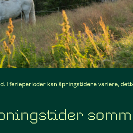
d. I ferieperioder kan åpningstidene variere, dette
pningstider somm