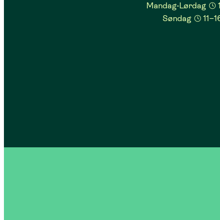
Mandag-Lørdag
Søndag
11–1