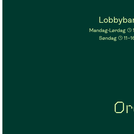
Lobbyba
Mandag-Lørdag
Søndag
11–1
Or