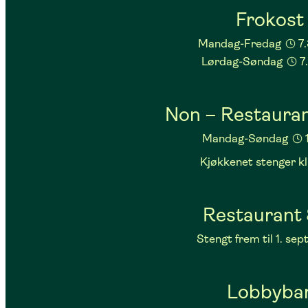
Frokost
Mandag-Fredag
7
Lørdag-Søndag
7
Non – Restauran
Mandag-Søndag
Kjøkkenet stenger kl
Restaurant 
Stengt frem til 1. se
Lobbyba