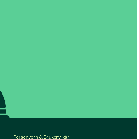
Personvern & Brukervilkår