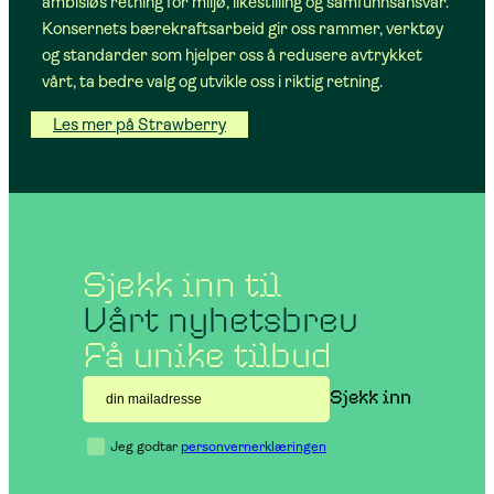
ambisiøs retning for miljø, likestilling og samfunnsansvar.
Konsernets bærekraftsarbeid gir oss rammer, verktøy
og standarder som hjelper oss å redusere avtrykket
vårt, ta bedre valg og utvikle oss i riktig retning.
Les mer på Strawberry
Sjekk inn til
Vårt nyhetsbrev
Få unike tilbud
Jeg godtar
personvernerklæringen