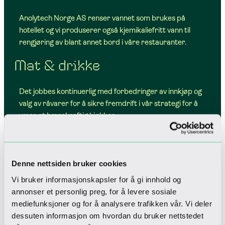
Anolytech Norge AS renser vannet som brukes på
hotellet og vi produserer også kjemikaliefritt vann til
rengjøring av blant annet bord i våre restauranter.
Mat & drikke
Det jobbes kontinuerlig med forbedringer av innkjøp og
valg av råvarer for å sikre fremdrift i vår strategi for å
være et bærekraftig kjøkken.
Vi har et bredt utvalg av økologiske produkter og
forplikter oss internt til å bruke blant annet Fairtrade-
merkede produkter, og produkter som vi blant annet
Denne nettsiden bruker cookies
kan spore i Åpenhetsloven. Et eksempel er at vi serverer
Vi bruker informasjonskapsler for å gi innhold og
Fairtrade-merket kaffe.
annonser et personlig preg, for å levere sosiale
Vårt personell deltar i ulike programmer lokalt og via
mediefunksjoner og for å analysere trafikken vår. Vi deler
våre leverandører for kunnskapsbygging på å tilberede
dessuten informasjon om hvordan du bruker nettstedet