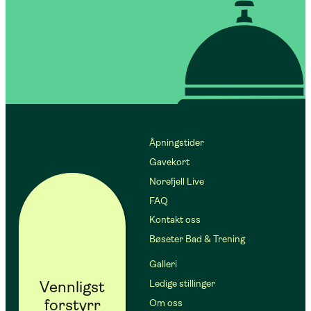
Åpningstider
Gavekort
Norefjell Live
FAQ
Kontakt oss
Bøseter Bad & Trening
Galleri
Vennligst
Ledige stillinger
forstyrr
Om oss