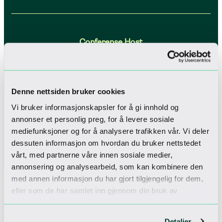
Denne nettsiden bruker cookies
Vi bruker informasjonskapsler for å gi innhold og
annonser et personlig preg, for å levere sosiale
mediefunksjoner og for å analysere trafikken vår. Vi deler
dessuten informasjon om hvordan du bruker nettstedet
vårt, med partnerne våre innen sosiale medier,
annonsering og analysearbeid, som kan kombinere den
med annen informasjon du har gjort tilgjengelig for dem,
eller som de har samlet inn gjennom din bruk av
tjenestene deres.
Sjekk inn til
Detaljer