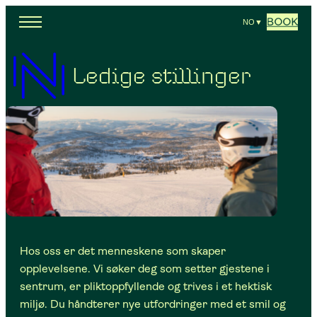
BOOK
NO
▼
Ledige stillinger
Hos oss er det menneskene som skaper
opplevelsene. Vi søker deg som setter gjestene i
sentrum, er pliktoppfyllende og trives i et hektisk
miljø. Du håndterer nye utfordringer med et smil og