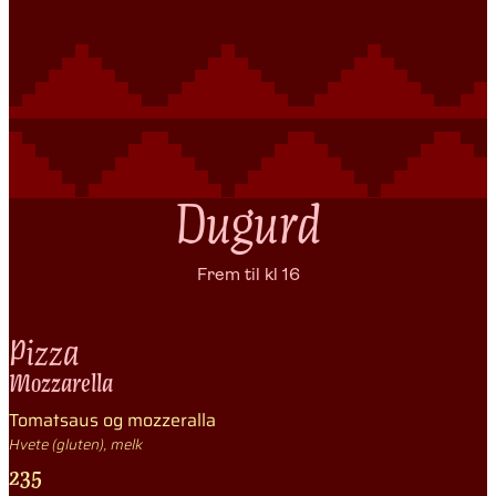
Dugurd
Frem til kl 16
Pizza
Mozzarella
Tomatsaus og mozzeralla
Hvete (gluten), melk
235