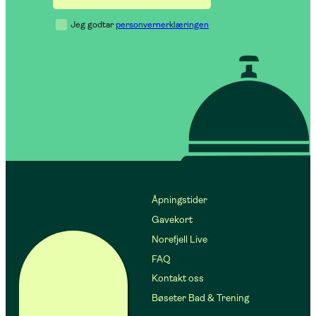
Jeg godtar
personvernerklæringen
Åpningstider
Gavekort
Norefjell Live
FAQ
Kontakt oss
Bøseter Bad & Trening