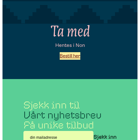
Ta med
Hentes i Non
Bestill her
Sjekk inn til
Vårt nyhetsbrev
Få unike tilbud