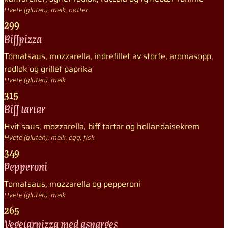
Hvete (gluten), melk, nøtter
299
Biffpizza
Tomatsaus, mozzarella, indrefillet av storfe, aromasopp,
rødløk og grillet paprika
Hvete (gluten), melk
315
Biff tartar
Hvit saus, mozzarella, biff tartar og hollandaisekrem
Hvete (gluten), melk, egg, fisk
349
Pepperoni
Tomatsaus, mozzarella og pepperoni
Hvete (gluten), melk
265
Vegetarpizza med asparges