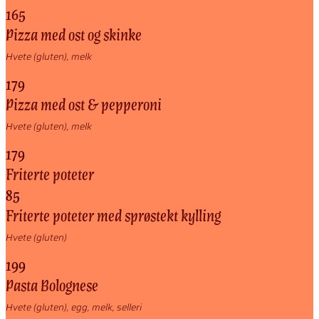
165
Pizza med ost og skinke
Hvete (gluten), melk
179
Pizza med ost & pepperoni
Hvete (gluten), melk
179
Friterte poteter
85
Friterte poteter med sprøstekt kylling
Hvete (gluten)
199
Pasta Bolognese
Hvete (gluten), egg, melk, selleri