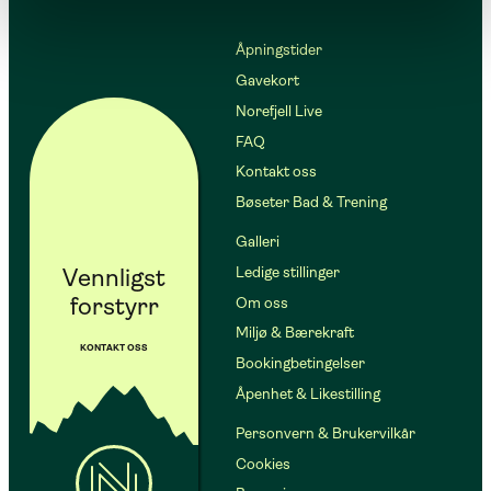
Åpningstider
Gavekort
Norefjell Live
FAQ
Kontakt oss
Bøseter Bad & Trening
Galleri
Vennligst
Ledige stillinger
forstyrr
Om oss
Miljø & Bærekraft
KONTAKT OSS
Bookingbetingelser
Åpenhet & Likestilling
Personvern & Brukervilkår
Cookies