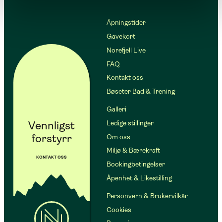
Åpningstider
Gavekort
Norefjell Live
FAQ
Kontakt oss
Bøseter Bad & Trening
Galleri
Vennligst
Ledige stillinger
forstyrr
Om oss
Miljø & Bærekraft
KONTAKT OSS
Bookingbetingelser
Åpenhet & Likestilling
Personvern & Brukervilkår
Cookies