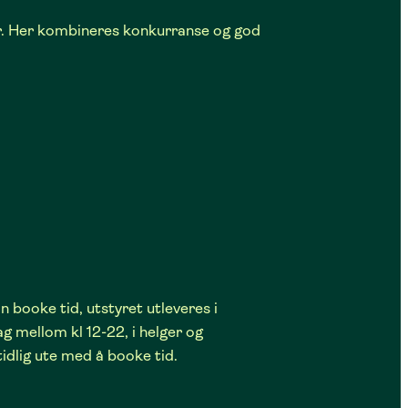
aer. Her kombineres konkurranse og god
n booke tid, utstyret utleveres i
g mellom kl 12-22, i helger og
tidlig ute med å booke tid.