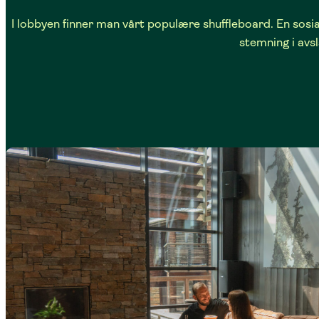
I lobbyen finner man vårt populære shuffleboard. En sosi
stemning i avs