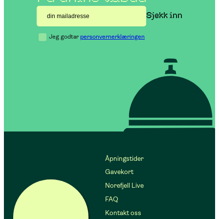
Jeg godtar
personvernerklæringen
Åpningstider
Gavekort
Norefjell Live
FAQ
Kontakt oss