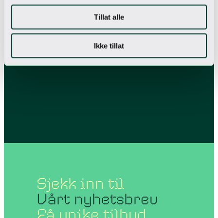
Tillat alle
Ikke tillat
Sjekk inn til
Vårt nyhetsbrev
Få unike tilbud