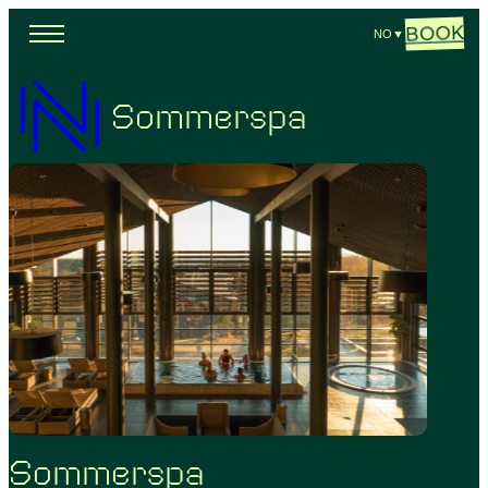
BOOK
NO
▼
Sommerspa
Sommerspa