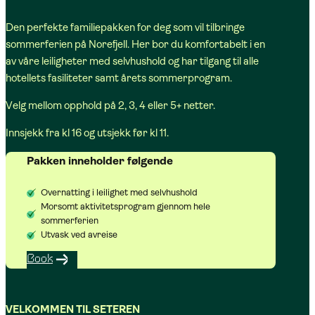
Den perfekte familiepakken for deg som vil tilbringe
sommerferien på Norefjell. Her bor du komfortabelt i en
av våre leiligheter med selvhushold og har tilgang til alle
hotellets fasiliteter samt årets sommerprogram.
Velg mellom opphold på 2, 3, 4 eller 5+ netter.
Innsjekk fra kl 16 og utsjekk før kl 11.
Pakken inneholder følgende
Overnatting i leilighet med selvhushold
Morsomt aktivitetsprogram gjennom hele
sommerferien
Utvask ved avreise
Book
VELKOMMEN TIL SETEREN