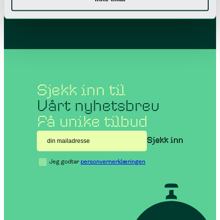
Sjekk inn til
Vårt nyhetsbrev
Få unike tilbud
Jeg godtar
personvernerklæringen