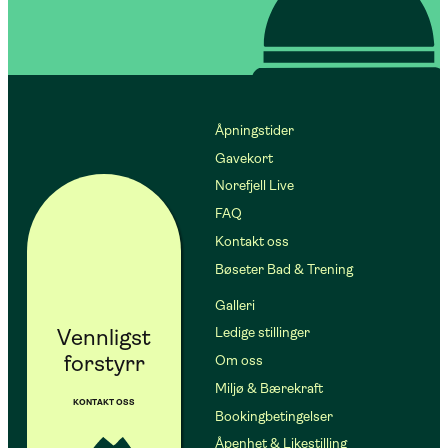
Åpningstider
Gavekort
Norefjell Live
FAQ
Kontakt oss
Bøseter Bad & Trening
Galleri
Vennligst
Ledige stillinger
forstyrr
Om oss
Miljø & Bærekraft
KONTAKT OSS
Bookingbetingelser
Åpenhet & Likestilling