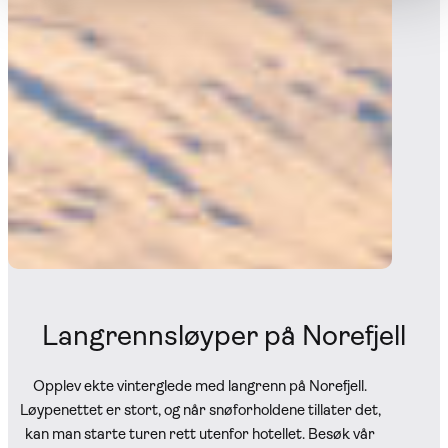
Langrennsløyper på Norefjell
Opplev ekte vinterglede med langrenn på Norefjell.
Løypenettet er stort, og når snøforholdene tillater det,
kan man starte turen rett utenfor hotellet. Besøk vår