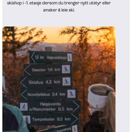
skishop i -1. etasje dersom du trenger nytt utstyr eller
ønsker å leie ski.