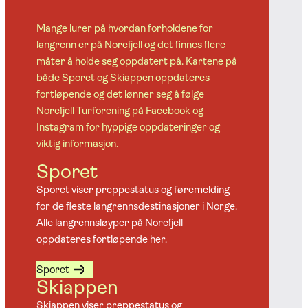
Mange lurer på hvordan forholdene for
langrenn er på Norefjell og det finnes flere
måter å holde seg oppdatert på. Kartene på
både Sporet og Skiappen oppdateres
fortløpende og det lønner seg å følge
Norefjell Turforening på Facebook og
Instagram for hyppige oppdateringer og
viktig informasjon.
Sporet
Sporet viser preppestatus og føremelding
for de fleste langrennsdestinasjoner i Norge.
Alle langrennsløyper på Norefjell
oppdateres fortløpende her.
Sporet
Skiappen
Skiappen viser preppestatus og