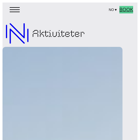
BOOK
NO
▼
Aktiviteter