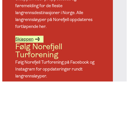
føremelding for de fleste
langrennsdestinasjoner i Norge. Alle
langrennsløyper på Norefjell oppdateres
fortløpende her.
Skiappen
Følg Norefjell
Turforening
Følg Norefjell Turforening på Facebook og
Instagram for oppdateringer rundt
langrennsløyper.
Facebook
Instagram