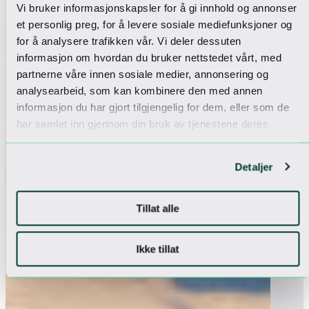
Vi bruker informasjonskapsler for å gi innhold og annonser
et personlig preg, for å levere sosiale mediefunksjoner og
for å analysere trafikken vår. Vi deler dessuten
informasjon om hvordan du bruker nettstedet vårt, med
partnerne våre innen sosiale medier, annonsering og
analysearbeid, som kan kombinere den med annen
informasjon du har gjort tilgjengelig for dem, eller som de
har samlet inn gjennom din bruk av tjenestene deres.
Detaljer
Tillat alle
Ikke tillat