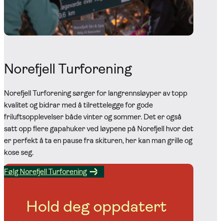
Norefjell Turforening
Norefjell Turforening sørger for langrennsløyper av topp
kvalitet og bidrar med å tilrettelegge for gode
friluftsopplevelser både vinter og sommer. Det er også
satt opp flere gapahuker ved løypene på Norefjell hvor det
er perfekt å ta en pause fra skituren, her kan man grille og
kose seg.
Følg Norefjell Turforening
Hold deg oppdatert