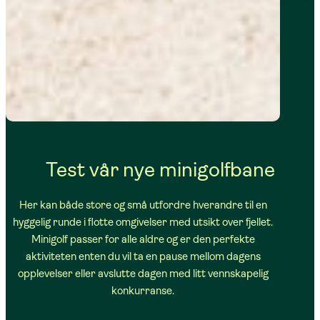
Test vår nye minigolfbane
Her kan både store og små utfordre hverandre til en
hyggelig runde i flotte omgivelser med utsikt over fjellet.
Minigolf passer for alle aldre og er den perfekte
aktiviteten enten du vil ta en pause mellom dagens
opplevelser eller avslutte dagen med litt vennskapelig
konkurranse.