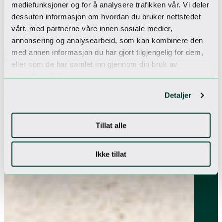
mediefunksjoner og for å analysere trafikken vår. Vi deler
dessuten informasjon om hvordan du bruker nettstedet
vårt, med partnerne våre innen sosiale medier,
annonsering og analysearbeid, som kan kombinere den
med annen informasjon du har gjort tilgjengelig for dem,
eller som de har samlet inn gjennom din bruk av
tjenestene deres.
Detaljer
Tillat alle
Ikke tillat