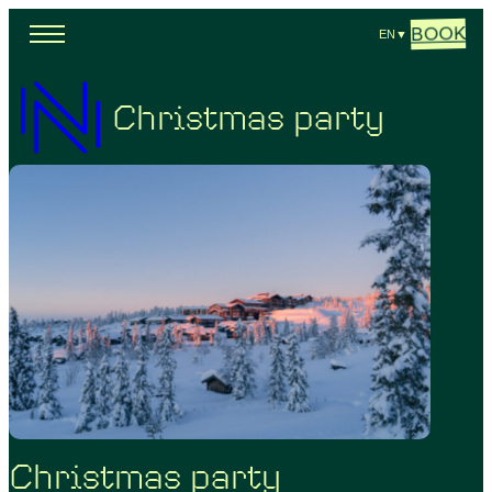
BOOK
EN
▼
Christmas party
Christmas party