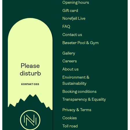
Opening hours
Gift card
Norefjell Live
FAQ
Contact us
Bøseter Pool & Gym
Gallery
Careers
Please
About us
disturb
Environment &
Sustainability
KONTAKT OSS
Booking conditions
Transparency & Equality
Privacy & Terms
Cookies
Toll road