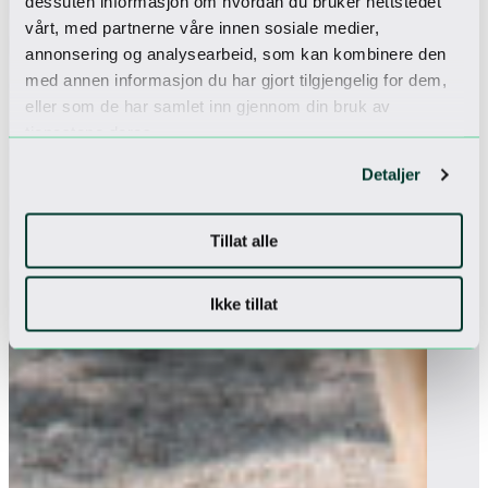
dessuten informasjon om hvordan du bruker nettstedet
vårt, med partnerne våre innen sosiale medier,
annonsering og analysearbeid, som kan kombinere den
med annen informasjon du har gjort tilgjengelig for dem,
eller som de har samlet inn gjennom din bruk av
tjenestene deres.
Detaljer
Tillat alle
Ikke tillat