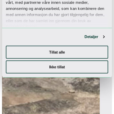
vårt, med partnerne våre innen sosiale medier,
annonsering og analysearbeid, som kan kombinere den
med annen informasjon du har gjort tilgjengelig for dem,
eller som de har samlet inn gjennom din bruk av
tjenestene deres.
Detaljer
Tillat alle
Ikke tillat