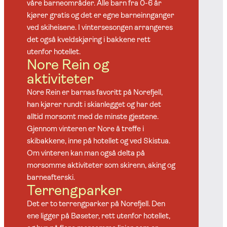
våre barneområder. Alle barn fra 0-6 år
kjører gratis og det er egne barneinnganger
ved skiheisene. I vintersesongen arrangeres
det også kveldskjøring i bakkene rett
utenfor hotellet.
Nore Rein og
aktiviteter
Nore Rein er barnas favoritt på Norefjell,
han kjører rundt i skianlegget og har det
alltid morsomt med de minste gjestene.
Gjennom vinteren er Nore å treffe i
skibakkene, inne på hotellet og ved Skistua.
Om vinteren kan man også delta på
morsomme aktiviteter som skirenn, aking og
barneafterski.
Terrengparker
Det er to terrengparker på Norefjell. Den
ene ligger på Bøseter, rett utenfor hotellet,