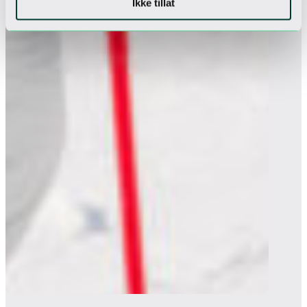
Ikke tillat