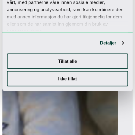
vårt, med partnerne våre innen sosiale medier,
annonsering og analysearbeid, som kan kombinere den
med annen informasjon du har gjort tilgjengelig for dem,
eller som de har samlet inn gjennom din bruk av
tjenestene deres.
Detaljer
Tillat alle
Ikke tillat