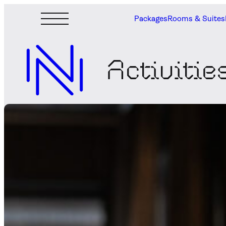
Packages
Rooms & Suites
Activitie