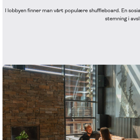
I lobbyen finner man vårt populære shuffleboard. En sosi
stemning i avs