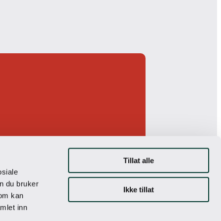
Tillat alle
osiale
n du bruker
Ikke tillat
som kan
mlet inn