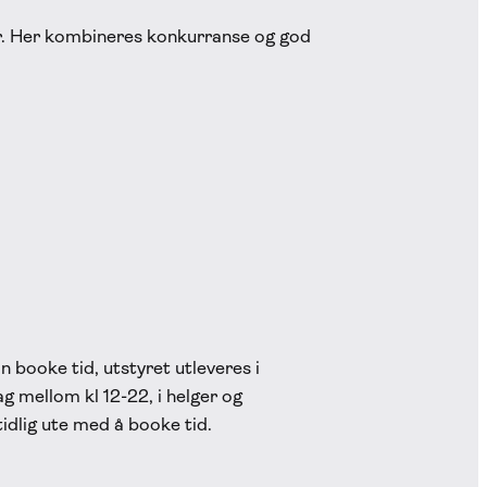
aer. Her kombineres konkurranse og god
n booke tid, utstyret utleveres i
g mellom kl 12-22, i helger og
tidlig ute med å booke tid.