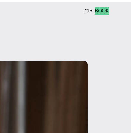
BOOK
EN
▼