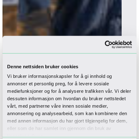
Denne nettsiden bruker cookies
Vi bruker informasjonskapsler for å gi innhold og
annonser et personlig preg, for å levere sosiale
mediefunksjoner og for å analysere trafikken vår. Vi deler
dessuten informasjon om hvordan du bruker nettstedet
vårt, med partnerne våre innen sosiale medier,
annonsering og analysearbeid, som kan kombinere den
med annen informasjon du har gjort tilgjengelig for dem,
eller som de har samlet inn gjennom din bruk av
tjenestene deres.