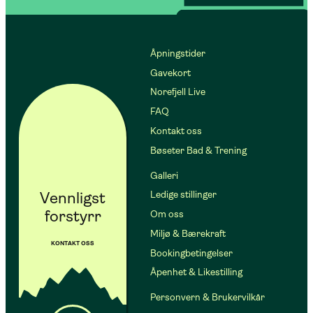
Åpningstider
Gavekort
Norefjell Live
FAQ
Kontakt oss
Bøseter Bad & Trening
Galleri
Vennligst
Ledige stillinger
forstyrr
Om oss
Miljø & Bærekraft
KONTAKT OSS
Bookingbetingelser
Åpenhet & Likestilling
Personvern & Brukervilkår