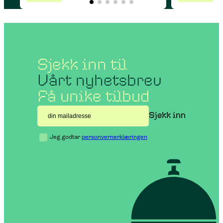
Sjekk inn til
Vårt nyhetsbrev
Få unike tilbud
Jeg godtar
personvernerklæringen