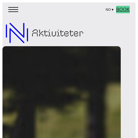
BOOK
NO
▼
Aktiviteter