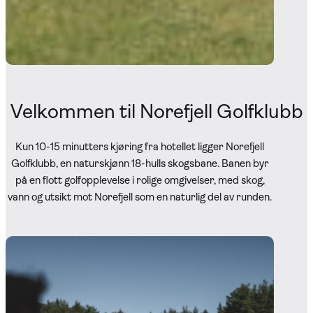
Velkommen til Norefjell Golfklubb
Kun 10-15 minutters kjøring fra hotellet ligger Norefjell
Golfklubb, en naturskjønn 18-hulls skogsbane. Banen byr
på en flott golfopplevelse i rolige omgivelser, med skog,
vann og utsikt mot Norefjell som en naturlig del av runden.