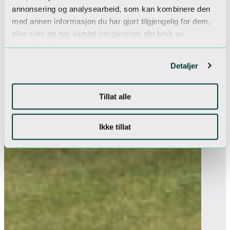
annonsering og analysearbeid, som kan kombinere den
med annen informasjon du har gjort tilgjengelig for dem,
eller som de har samlet inn gjennom din bruk av
tjenestene deres.
Detaljer
Tillat alle
Ikke tillat