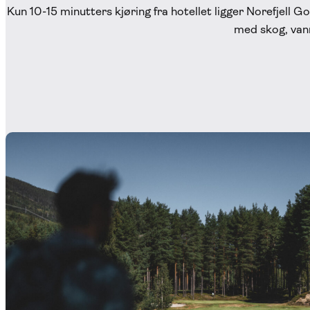
Kun 10-15 minutters kjøring fra hotellet ligger Norefjell G
med skog, vann