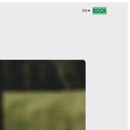
BOOK
EN
▼