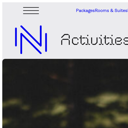
Packages
Rooms & Suites
Activitie