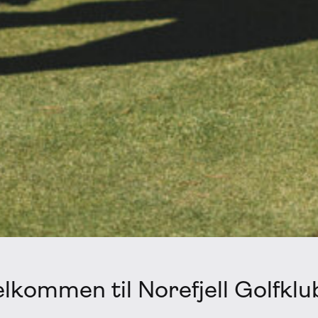
lkommen til Norefjell Golfkl