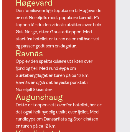
Høgevard
Den familievennlige toppturen til Høgevarde
er nok Norefjells mest populære turmål. På
toppen får du den videste utsikten over hele
Øst-Norge, etter Gaustadtoppen. Med
start fra hotellet er turen ca en mil hver vei
og passer godt som en dagstur.
Ravnås
Opplev den spektakulære utsikten over
fjord og fjell. Med rundløypa om
Surtebergflaget er turen på ca 12 km.
Ravnås er også det høyeste punktet i
Norefjell Skisenter.
Augunshaug
Dette er toppen rett ovenfor hotellet, her er
det også helt nydelig utsikt over fjellet. Med
rundløypa om Dansarflata og Storleinåsen
er turen på ca 12 km.