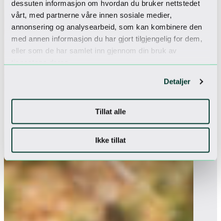
dessuten informasjon om hvordan du bruker nettstedet
vårt, med partnerne våre innen sosiale medier,
annonsering og analysearbeid, som kan kombinere den
med annen informasjon du har gjort tilgjengelig for dem,
eller som de har samlet inn gjennom din bruk av
tjenestene deres.
Detaljer
Tillat alle
Ikke tillat