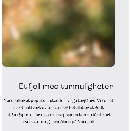
Et fjell med turmuligheter
Norefjell er et populært sted for ivrige turgåere. Vi har et
stort nettverk av turstier og hotellet er et godt
utgangspunkt for disse, i resepsjonen kan du få et kart
over stiene og turmålene på Norefjell.