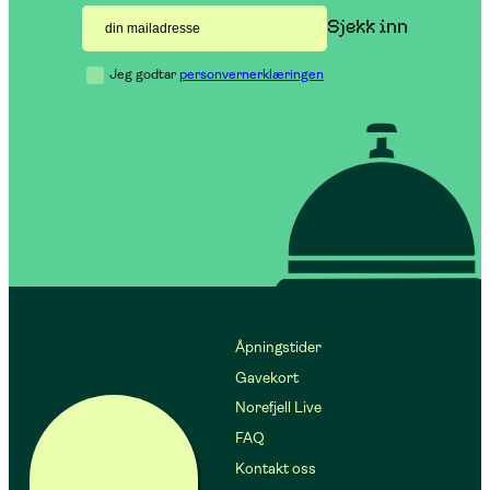
Jeg godtar
personvernerklæringen
Åpningstider
Gavekort
Norefjell Live
FAQ
Kontakt oss