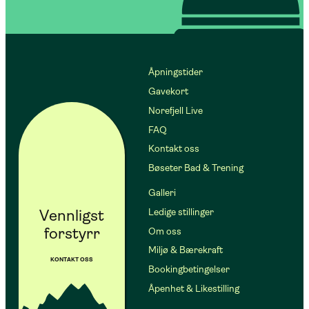
Åpningstider
Gavekort
Norefjell Live
FAQ
Kontakt oss
Bøseter Bad & Trening
Galleri
Vennligst
Ledige stillinger
forstyrr
Om oss
Miljø & Bærekraft
KONTAKT OSS
Bookingbetingelser
Åpenhet & Likestilling