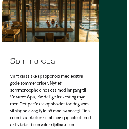
Sommerspa
Vårt klassiske spaopphold med ekstra
gode sommerpriser. Nyt et
sommeropphold hos oss med inngang til
Velvære Spa, vår deilige frokost og mye
mer. Det perfekte oppholdet for deg som
vil slappe av og fylle på med ny energi. Finn
roen i spaet eller kombiner oppholdet med
aktiviteter i den vakre fjellnaturen.