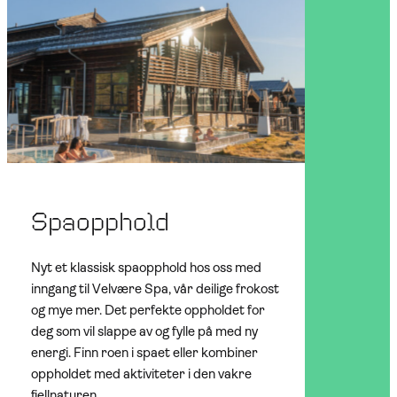
Spaopphold
Nyt et klassisk spaopphold hos oss med
inngang til Velvære Spa, vår deilige frokost
og mye mer. Det perfekte oppholdet for
deg som vil slappe av og fylle på med ny
energi. Finn roen i spaet eller kombiner
oppholdet med aktiviteter i den vakre
fjellnaturen.