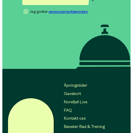
Jeg godtar
personvernerklæringen
Åpningstider
Gavekort
Norefjell Live
FAQ
Kontakt oss
Bøseter Bad & Trening