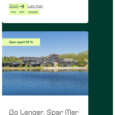
Book
Les mer
PAR
SPA
VENNER
Spar opptil 25 %
Bo Lenger, Spar Mer