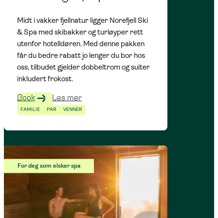
Midt i vakker fjellnatur ligger Norefjell Ski
& Spa med skibakker og turløyper rett
utenfor hotelldøren. Med denne pakken
får du bedre rabatt jo lenger du bor hos
oss, tilbudet gjelder dobbeltrom og suiter
inkludert frokost.
Book
Les mer
FAMILIE
PAR
VENNER
For deg som elsker spa