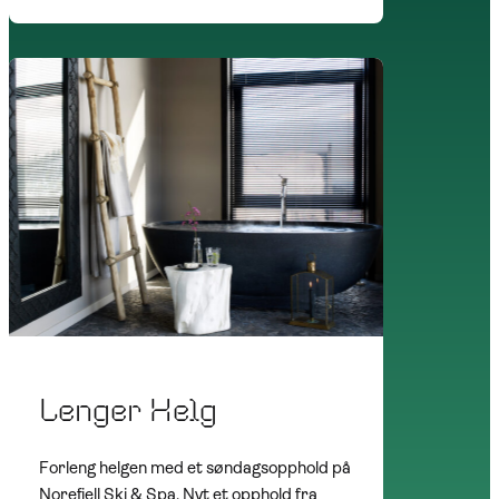
Lenger Helg
Forleng helgen med et søndagsopphold på
Norefjell Ski & Spa. Nyt et opphold fra