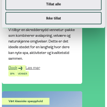
Tillat alle
Vennetur
Ikke tillat
Vi tilbyr en skreddersydd vennetur-pakke
som kombinerer avslapning, velvære og
naturskjønne omgivelser. Dette er det
ideelle stedet for en langhelg hvor dere
kan nyte spa, aktiviteter og kvalitetstid
sammen.
Book
Les mer
SPA
VENNER
Vårt klassiske spaopphold