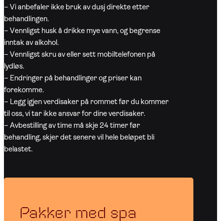
– Vi anbefaler ikke bruk av dusj direkte etter
behandlingen.
– Vennligst husk å drikke mye vann, og begrense
inntak av alkohol.
– Vennligst skru av eller sett mobiltelefonen på
lydløs.
– Endringer på behandlinger og priser kan
forekomme.
– Legg igjen verdisaker på rommet før du kommer
til oss, vi tar ikke ansvar for dine verdisaker.
– Avbestilling av time må skje 24 timer før
behandling, skjer det senere vil hele beløpet bli
belastet.
Pakker med spa