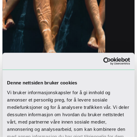
Denne nettsiden bruker cookies
Vi bruker informasjonskapsler for å gi innhold og
annonser et personlig preg, for å levere sosiale
mediefunksjoner og for å analysere trafikken vår. Vi deler
dessuten informasjon om hvordan du bruker nettstedet
Spaetikette
vårt, med partnerne våre innen sosiale medier,
annonsering og analysearbeid, som kan kombinere den
med annen informasjon du har gjort tilgjengelig for dem,