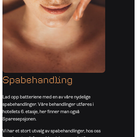
Spabehandling
Lad opp batteriene med en av våre nydelige
spabehandlinger. Våre behandlinger utføres i
hotellets 6. etasje, her finner man også
Sparesepsjonen.
Vi har et stort utvalg av spabehandlinger, hos oss