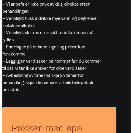
– Vi anbefaler ikke bruk av dusj direkte etter
behandlingen.
– Vennligst husk å drikke mye vann, og begrense
inntak av alkohol.
– Vennligst skru av eller sett mobiltelefonen på
lydløs.
– Endringer på behandlinger og priser kan
forekomme.
– Legg igjen verdisaker på rommet før du kommer
til oss, vi tar ikke ansvar for dine verdisaker.
– Avbestilling av time må skje 24 timer før
behandling, skjer det senere vil hele beløpet bli
belastet.
Pakker med spa