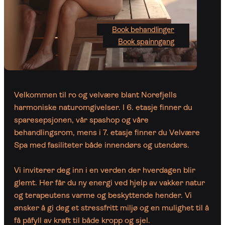
Book behandlinger
Book spainngang
Velkommen til ro og velvære blant Norefjells
harmoniske naturomgivelser. I 6. etasje finner du
sparesepsjonen, vår spashop og våre
behandlingsrom, mens i 7. etasje finner du Velvære
Spa med fasiliteter både innendørs og utendørs.
Vi inviterer deg inn i en verden der hverdagen blir
glemt. Her får du ny energi ved hjelp av vakker natur
og terapeutens varme og beskyttende hender. Vi
ønsker å gi deg et stressfritt miljø og en mulighet til å
få påfyll av kraft til både kropp og sjel.