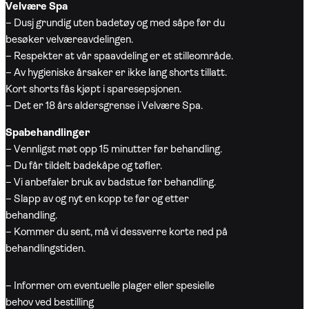
Velvære Spa
– Dusj grundig uten badetøy og med såpe før du
besøker velværeavdelingen.
– Respekter at vår spaavdeling er et stilleområde.
– Av hygieniske årsaker er ikke lang shorts tillatt.
Kort shorts fås kjøpt i sparesepsjonen.
– Det er 18 års aldersgrense i Velvære Spa.
Spabehandlinger
– Vennligst møt opp 15 minutter før behandling.
– Du får tildelt badekåpe og tøfler.
– Vi anbefaler bruk av badstue før behandling.
– Slapp av og nyt en kopp te før og etter
behandling.
– Kommer du sent, må vi dessverre korte ned på
behandlingstiden.
– Informer om eventuelle plager eller spesielle
behov ved bestilling