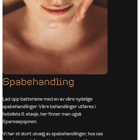
Spabehandling
Lad opp batteriene med en av våre nydelige
spabehandlinger. Våre behandlinger utføres i
hotellets 6. etasje, her finner man også
Sparesepsjonen.
Vi har et stort utvalg av spabehandlinger, hos oss