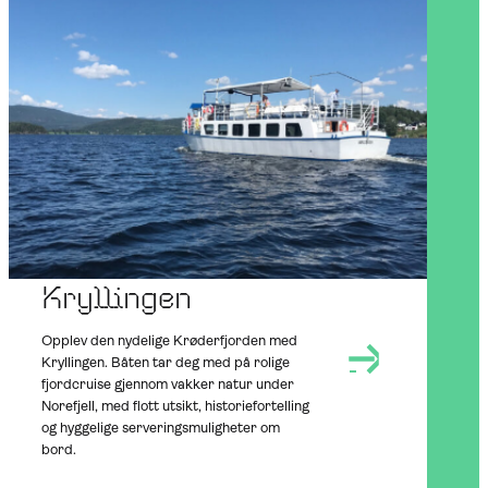
NEARBY
SUMMER
OUTDOORS
Kryllingen
Opplev den nydelige Krøderfjorden med
Kryllingen. Båten tar deg med på rolige
fjordcruise gjennom vakker natur under
Norefjell, med flott utsikt, historiefortelling
og hyggelige serveringsmuligheter om
bord.