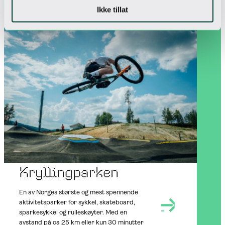
Ikke tillat
NEARBY
SUMMER
OUTDOORS
Kryllingparken
En av Norges største og mest spennende
aktivitetsparker for sykkel, skateboard,
sparkesykkel og rulleskøyter. Med en
avstand på ca 25 km eller kun 30 minutter