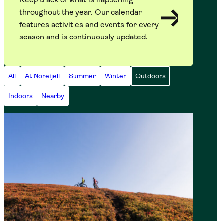
throughout the year. Our calendar
features activities and events for every
season and is continuously updated.
All
At Norefjell
Summer
Winter
Outdoors
Indoors
Nearby