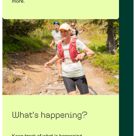
more.
What's happening?
Keep track of what is happening