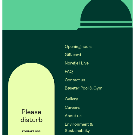
Opening hours
Gift card
Norefjell Live
FAQ
Contact us
Bøseter Pool & Gym
Gallery
Careers
Please
About us
disturb
Environment &
Sustainability
KONTAKT OSS