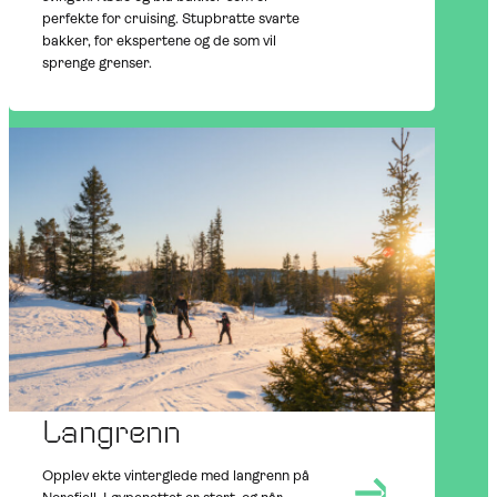
perfekte for cruising. Stupbratte svarte
bakker, for ekspertene og de som vil
sprenge grenser.
AT NOREFJELL
OUTDOORS
WINTER
Langrenn
Opplev ekte vinterglede med langrenn på