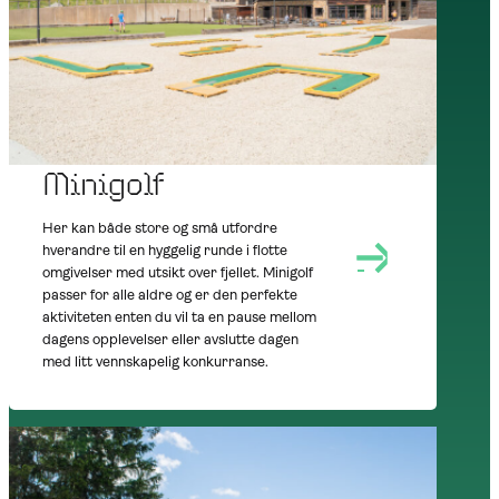
AT NOREFJELL
SUMMER
OUTDOORS
Minigolf
Her kan både store og små utfordre
hverandre til en hyggelig runde i flotte
omgivelser med utsikt over fjellet. Minigolf
passer for alle aldre og er den perfekte
aktiviteten enten du vil ta en pause mellom
dagens opplevelser eller avslutte dagen
med litt vennskapelig konkurranse.