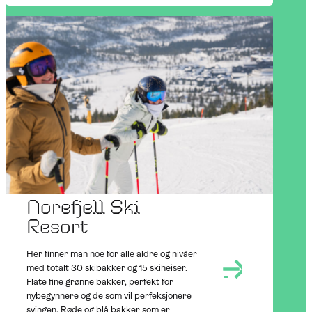
AT NOREFJELL
OUTDOORS
WINTER
Norefjell Ski
Resort
Her finner man noe for alle aldre og nivåer
med totalt 30 skibakker og 15 skiheiser.
Flate fine grønne bakker, perfekt for
nybegynnere og de som vil perfeksjonere
svingen. Røde og blå bakker som er