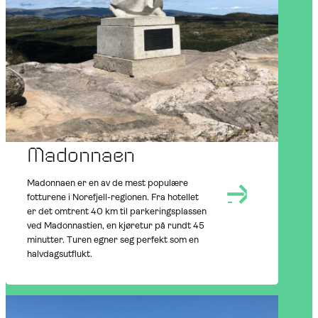
NEARBY
AT NOREFJELL
OUTDOORS
Madonnaen
Madonnaen er en av de mest populære
fotturene i Norefjell-regionen. Fra hotellet
er det omtrent 40 km til parkeringsplassen
ved Madonnastien, en kjøretur på rundt 45
minutter. Turen egner seg perfekt som en
halvdagsutflukt.