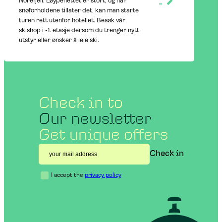
Norefjell. Løypenettet er stort, og når
snøforholdene tillater det, kan man starte
turen rett utenfor hotellet. Besøk vår
skishop i -1. etasje dersom du trenger nytt
utstyr eller ønsker å leie ski.
Check in to
Our newsletter
Get unique offers
I accept the
privacy policy